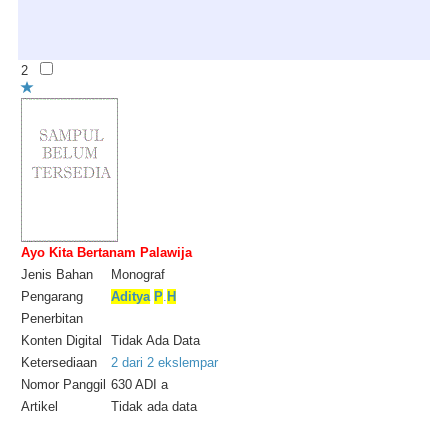
2
Ayo Kita Bertanam Palawija
Jenis Bahan
Monograf
Pengarang
Aditya
P
.
H
Penerbitan
Konten Digital
Tidak Ada Data
Ketersediaan
2 dari 2 ekslempar
Nomor Panggil
630 ADI a
Artikel
Tidak ada data