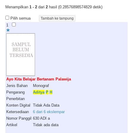
Menampilkan
1 - 2
dari
2
hasil (0.28576898574829 detik)
Pilih semua
1
Ayo Kita Belajar Bertanam Palawija
Jenis Bahan
Monograf
Pengarang
Aditya
P
.
H
Penerbitan
Konten Digital
Tidak Ada Data
Ketersediaan
6 dari 6 ekslempar
Nomor Panggil
630 ADI a
Artikel
Tidak ada data