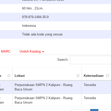
60 hlm. ;21cm.
978-979-1494-35-9
Indonesia
Tidak ada kode yang sesuai
MARC
Unduh Katalog
Search:
s
Lokasi
Ketersediaan
t
Perpustakaan SMPN 2 Kalipuro - Ruang
Tersedia
jam
Baca Umum
t
Perpustakaan SMPN 2 Kalipuro - Ruang
Tersedia
jam
Baca Umum