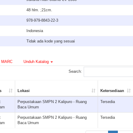
48 hlm. ;21cm.
978-979-8843-22-3
Indonesia
Tidak ada kode yang sesuai
MARC
Unduh Katalog
Search:
s
Lokasi
Ketersediaan
t
Perpustakaan SMPN 2 Kalipuro - Ruang
Tersedia
jam
Baca Umum
t
Perpustakaan SMPN 2 Kalipuro - Ruang
Tersedia
jam
Baca Umum