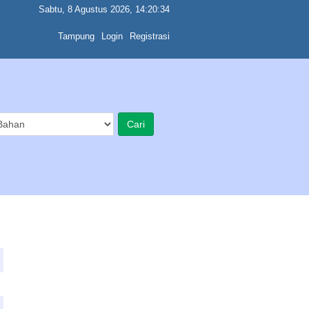
Sabtu, 8 Agustus 2026, 14:20:34
Tampung
Login
Registrasi