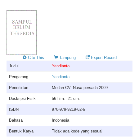
Cite This
Tampung
Export Record
Judul
Yandianto
Pengarang
Yandianto
Penerbitan
Medan CV. Nusa persada 2009
Deskripsi Fisik
56 hlm. ;21 cm.
ISBN
978-979-9219-62-6
Bahasa
Indonesia
Bentuk Karya
Tidak ada kode yang sesuai