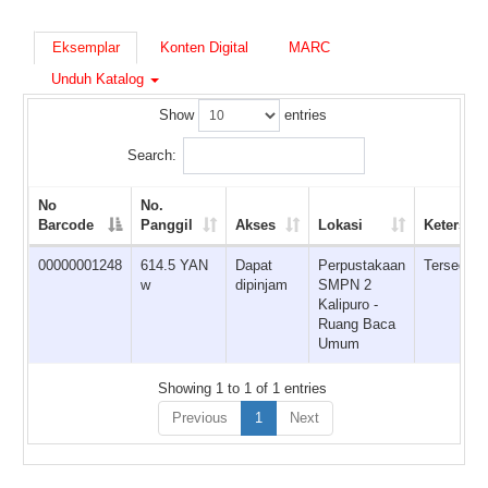
Eksemplar
Konten Digital
MARC
Unduh Katalog
Show
entries
Search:
No
No.
Barcode
Panggil
Akses
Lokasi
Ketersed
00000001248
614.5 YAN
Dapat
Perpustakaan
Tersedia
w
dipinjam
SMPN 2
Kalipuro -
Ruang Baca
Umum
Showing 1 to 1 of 1 entries
Previous
1
Next