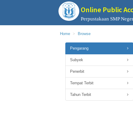
Online Public Ac
Perpustakaan SMP Neger
Home
Browse
Pengarang
Subyek
Penerbit
Tempat Terbit
Tahun Terbit