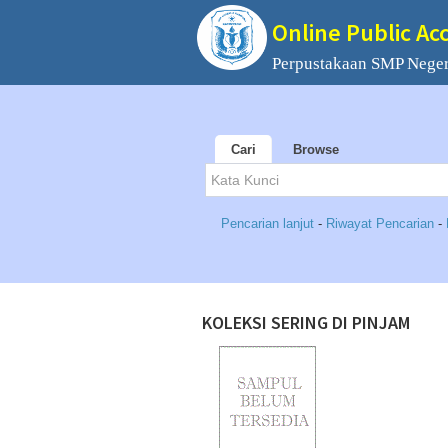
Online Public Ac
Perpustakaan SMP Neger
Cari
Browse
Pencarian lanjut
-
Riwayat Pencarian
-
KOLEKSI SERING DI PINJAM