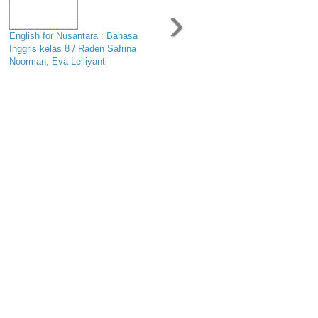
›
English for Nusantara : Bahasa
Inggris kelas 8 / Raden Safrina
Noorman, Eva Leiliyanti